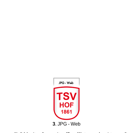
Instagram-Logo_TSV1861Hauptverein_ohne Bezeichnung 2
3
. JPG - Web