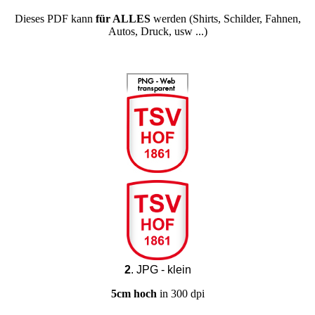
Dieses PDF kann
für ALLES
werden (Shirts, Schilder, Fahnen,
Autos, Druck, usw ...)
2
. JPG - klein
5cm hoch
in 300 dpi