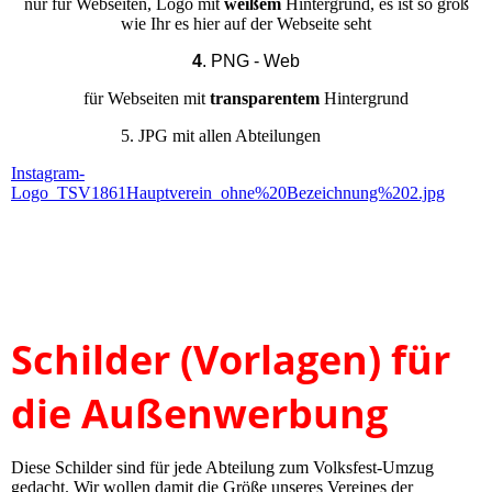
nur für Webseiten, Logo mit
weißem
Hintergrund, es ist so groß
wie Ihr es hier auf der Webseite seht
4
. PNG - Web
für Webseiten mit
transparentem
Hintergrund
5. JPG mit allen Abteilungen
Instagram-
Logo_TSV1861Hauptverein_ohne%20Bezeichnung%202.jpg
Schilder (Vorlagen) für
die Außenwerbung
Diese Schilder sind für jede Abteilung zum Volksfest-Umzug
gedacht. Wir wollen damit die Größe unseres Vereines der