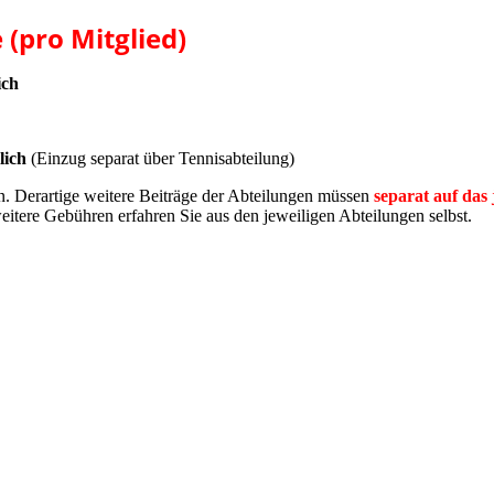
 (pro Mitglied)
ich
rlich
(Einzug separat über Tennisabteilung)
n. Derartige weitere Beiträge der Abteilungen müssen
separat auf das
itere Gebühren erfahren Sie aus den jeweiligen Abteilungen selbst.