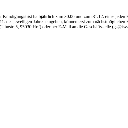
einer Kündigungsfrist halbjährlich zum 30.06 und zum 31.12. eines jede
11. des jeweiligen Jahres eingehen, können erst zum nächstmöglichen 
e (Jahnstr. 5, 95030 Hof) oder per E-Mail an die Geschäftsstelle (gs@ts