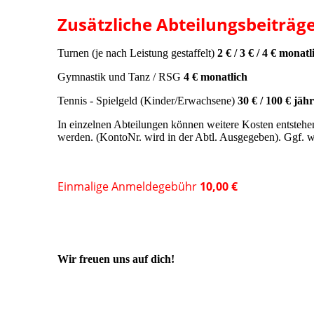
Zusätzliche Abteilungsbeiträge
Turnen (je nach Leistung gestaffelt)
2 € / 3 € / 4 € monatl
Gymnastik und Tanz / RSG
4 € monatlich
Tennis - Spielgeld (Kinder/Erwachsene)
30 € / 100 € jäh
In einzelnen Abteilungen können weitere Kosten entstehe
werden. (KontoNr. wird in der Abtl. Ausgegeben). Ggf. we
Einmalige Anmeldegebühr
10,00 €
Wir freuen uns auf dich!