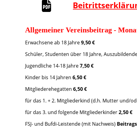
Beitrittserkläru
Allgemeiner Vereinsbeitrag - Monat
Erwachsene ab 18 Jahre
9,50 €
Schüler, Studenten über 18 Jahre, Auszubildend
Jugendliche 14-18 Jahre
7,50 €
Kinder bis 14 Jahren
6,50 €
Mitgliederehegatten
6,50 €
für das 1. + 2. Mitgliederkind (d.h. Mutter und/o
für das 3. und folgende Mitgliederkinder
2,50 €
FSJ- und Bufdi-Leistende (mit Nachweis)
Beitrags