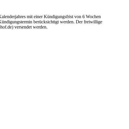
n Kalenderjahres mit einer Kündigungsfrist von 6 Wochen
Kündigungstermin berücksichtigt werden. Der freiwillige
v-hof.de) versendet werden.