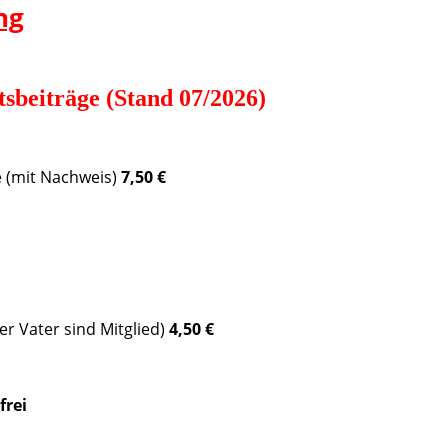
ng
sbeiträge (Stand 07/2026)
e (mit Nachweis)
7,50 €
der Vater sind Mitglied)
4,50 €
frei