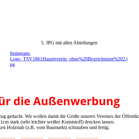
Instagram-Logo_TSV1861Hauptverein_ohne Bezeichnung
2
5. JPG mit allen Abteilungen
Instagram-
Logo_TSV1861Hauptverein_ohne%20Bezeichnung%202.j
pg
 für die Außenwerbung
ug gedacht. Wir wollen damit die Größe unseres Vereines der Öffentlich
1cm stark (sehr leichter weißer Kunststoff) drucken lassen.
ken Holzstab (z.B. vom Baumarkt) schrauben und fertig.