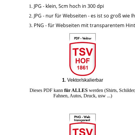
JPG - klein, 5cm hoch in 300 dpi
JPG - nur für Webseiten - es ist so groß wie I
PNG - für Webseiten mit transparentem Hin
1
. Vektor/skalierbar
Dieses PDF kann
für ALLES
werden (Shirts, Schilder
Fahnen, Autos, Druck, usw ...)